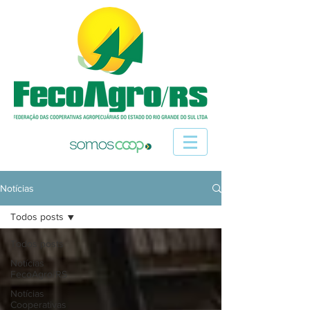
Notícias
Todos posts
Todos posts
Notícias
FecoAgro/RS
Notícias
Cooperativas