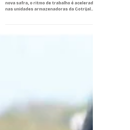
Às vésperas do início da colheita de uma
nova safra, o ritmo de trabalho é acelerado
nas unidades armazenadoras da Cotrijal.
Tudo para...