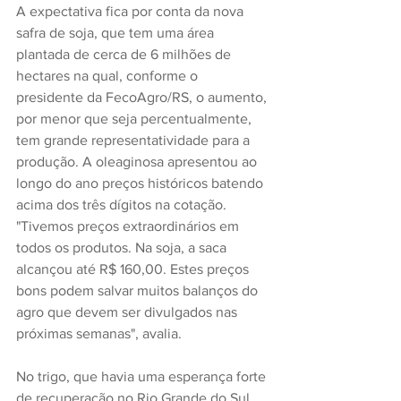
A expectativa fica por conta da nova 
safra de soja, que tem uma área 
plantada de cerca de 6 milhões de 
hectares na qual, conforme o 
presidente da FecoAgro/RS, o aumento, 
por menor que seja percentualmente, 
tem grande representatividade para a 
produção. A oleaginosa apresentou ao 
longo do ano preços históricos batendo 
acima dos três dígitos na cotação. 
"Tivemos preços extraordinários em 
todos os produtos. Na soja, a saca 
alcançou até R$ 160,00. Estes preços 
bons podem salvar muitos balanços do 
agro que devem ser divulgados nas 
próximas semanas", avalia.
No trigo, que havia uma esperança forte 
de recuperação no Rio Grande do Sul, 