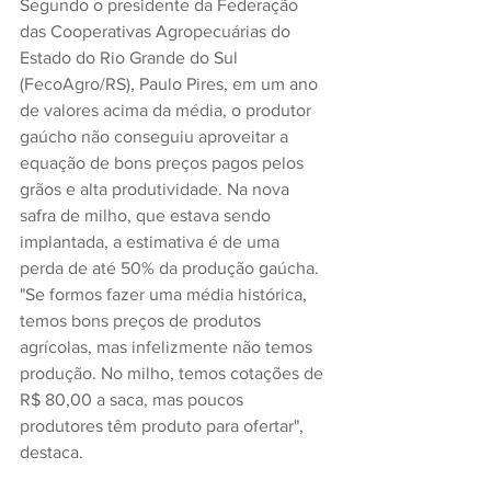
Segundo o presidente da Federação 
das Cooperativas Agropecuárias do 
Estado do Rio Grande do Sul 
(FecoAgro/RS), Paulo Pires, em um ano 
de valores acima da média, o produtor 
gaúcho não conseguiu aproveitar a 
equação de bons preços pagos pelos 
grãos e alta produtividade. Na nova 
safra de milho, que estava sendo 
implantada, a estimativa é de uma 
perda de até 50% da produção gaúcha. 
"Se formos fazer uma média histórica, 
temos bons preços de produtos 
agrícolas, mas infelizmente não temos 
produção. No milho, temos cotações de 
R$ 80,00 a saca, mas poucos 
produtores têm produto para ofertar", 
destaca.