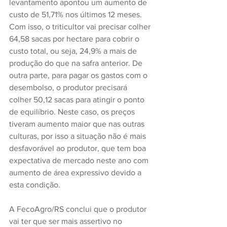
levantamento apontou um aumento de 
custo de 51,71% nos últimos 12 meses. 
Com isso, o triticultor vai precisar colher 
64,58 sacas por hectare para cobrir o 
custo total, ou seja, 24,9% a mais de 
produção do que na safra anterior. De 
outra parte, para pagar os gastos com o 
desembolso, o produtor precisará 
colher 50,12 sacas para atingir o ponto 
de equilíbrio. Neste caso, os preços 
tiveram aumento maior que nas outras 
culturas, por isso a situação não é mais 
desfavorável ao produtor, que tem boa 
expectativa de mercado neste ano com 
aumento de área expressivo devido a 
esta condição.
A FecoAgro/RS conclui que o produtor 
vai ter que ser mais assertivo no 