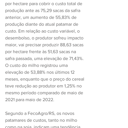
por hectare para cobrir o custo total de 
produção ante as 75,29 sacas da safra 
anterior, um aumento de 55,83% de 
produção diante do atual patamar de 
custo. Em relação ao custo variável, o 
desembolso, o produtor sofreu impacto 
maior, vai precisar produzir 88,63 sacas 
por hectare frente às 51,63 sacas na 
safra passada, uma elevação de 71,43%. 
O custo do milho registrou uma 
elevação de 53,88% nos últimos 12 
meses, enquanto que o preço do cereal 
teve redução ao produtor em 1,25% no 
mesmo período comparado de maio de 
2021 para maio de 2022.
Segundo a FecoAgro/RS, os novos 
patamares de custos, tanto no milho 
como na soja, indicam uma tendência 