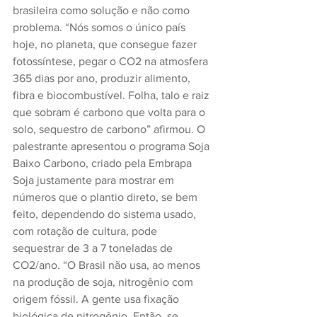
brasileira como solução e não como 
problema. “Nós somos o único país 
hoje, no planeta, que consegue fazer 
fotossíntese, pegar o CO2 na atmosfera 
365 dias por ano, produzir alimento, 
fibra e biocombustível. Folha, talo e raiz 
que sobram é carbono que volta para o 
solo, sequestro de carbono” afirmou. O 
palestrante apresentou o programa Soja 
Baixo Carbono, criado pela Embrapa 
Soja justamente para mostrar em 
números que o plantio direto, se bem 
feito, dependendo do sistema usado, 
com rotação de cultura, pode 
sequestrar de 3 a 7 toneladas de 
CO2/ano. “O Brasil não usa, ao menos 
na produção de soja, nitrogênio com 
origem fóssil. A gente usa fixação 
biológica de nitrogênio. Então, se  