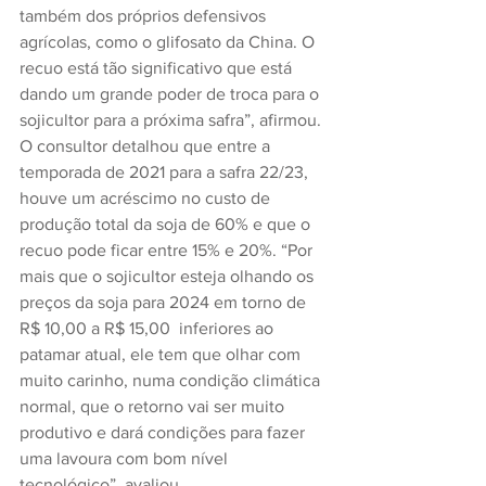
também dos próprios defensivos 
agrícolas, como o glifosato da China. O 
recuo está tão significativo que está 
dando um grande poder de troca para o 
sojicultor para a próxima safra”, afirmou. 
O consultor detalhou que entre a 
temporada de 2021 para a safra 22/23, 
houve um acréscimo no custo de 
produção total da soja de 60% e que o 
recuo pode ficar entre 15% e 20%. “Por 
mais que o sojicultor esteja olhando os 
preços da soja para 2024 em torno de 
R$ 10,00 a R$ 15,00  inferiores ao 
patamar atual, ele tem que olhar com 
muito carinho, numa condição climática 
normal, que o retorno vai ser muito 
produtivo e dará condições para fazer 
uma lavoura com bom nível 
tecnológico”, avaliou.