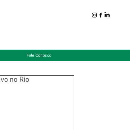
Fale Conosco
vo no Rio