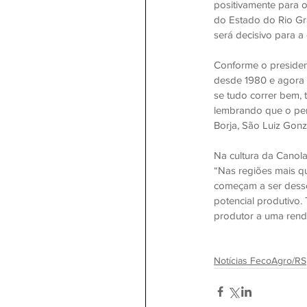
positivamente para 
do Estado do Rio Gr
será decisivo para a
Conforme o president
desde 1980 e agora 
se tudo correr bem, t
lembrando que o pe
Borja, São Luiz Gon
Na cultura da Canola
“Nas regiões mais q
começam a ser desse
potencial produtivo.
produtor a uma rend
Notícias FecoAgro/RS