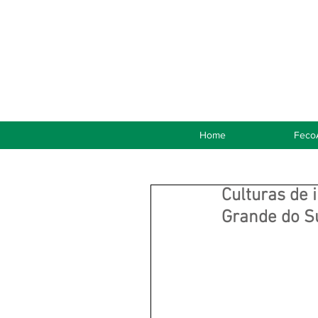
Home
Feco
Culturas de 
Grande do S