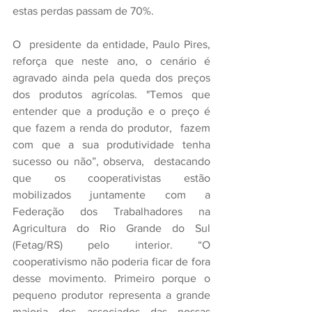
estas perdas passam de 70%.
O  presidente da entidade, Paulo Pires, 
reforça que neste ano, o cenário é  
agravado ainda pela queda dos preços 
dos produtos agrícolas. "Temos que  
entender que a produção e o preço é 
que fazem a renda do produtor,  fazem 
com que a sua produtividade tenha 
sucesso ou não”, observa,  destacando 
que os cooperativistas estão 
mobilizados juntamente com a  
Federação dos Trabalhadores na 
Agricultura do Rio Grande do Sul  
(Fetag/RS) pelo interior. “O 
cooperativismo não poderia ficar de fora  
desse movimento. Primeiro porque o 
pequeno produtor representa a grande  
maioria dos associados das nossas 