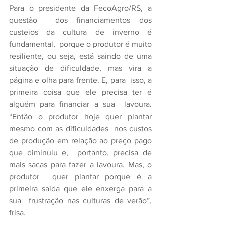
Para o presidente da FecoAgro/RS, a 
questão  dos financiamentos dos 
custeios da cultura de inverno é 
fundamental,  porque o produtor é muito 
resiliente, ou seja, está saindo de uma  
situação de dificuldade, mas vira a 
página e olha para frente. E, para  isso, a 
primeira coisa que ele precisa ter é 
alguém para financiar a sua  lavoura. 
“Então o produtor hoje quer plantar 
mesmo com as dificuldades  nos custos 
de produção em relação ao preço pago 
que diminuiu e,  portanto, precisa de 
mais sacas para fazer a lavoura. Mas, o 
produtor  quer plantar porque é a 
primeira saída que ele enxerga para a 
sua  frustração nas culturas de verão”, 
frisa.