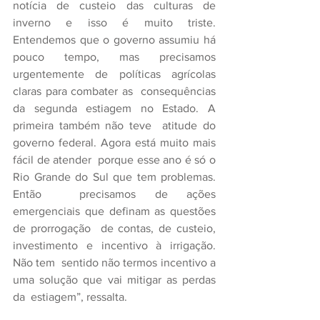
notícia de custeio das culturas de 
inverno e isso é muito triste.  
Entendemos que o governo assumiu há 
pouco tempo, mas precisamos  
urgentemente de políticas agrícolas 
claras para combater as  consequências 
da segunda estiagem no Estado. A 
primeira também não teve  atitude do 
governo federal. Agora está muito mais 
fácil de atender  porque esse ano é só o 
Rio Grande do Sul que tem problemas. 
Então  precisamos de ações 
emergenciais que definam as questões 
de prorrogação  de contas, de custeio, 
investimento e incentivo à irrigação. 
Não tem  sentido não termos incentivo a 
uma solução que vai mitigar as perdas 
da  estiagem”, ressalta. 