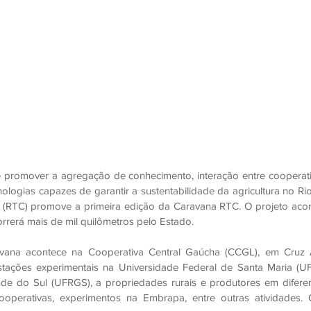
promover a agregação de conhecimento, interação entre cooperativas
ologias capazes de garantir a sustentabilidade da agricultura no Ri
 (RTC) promove a primeira edição da Caravana RTC. O projeto acont
orrerá mais de mil quilômetros pelo Estado.
vana acontece na Cooperativa Central Gaúcha (CCGL), em Cruz Al
 estações experimentais na Universidade Federal de Santa Maria (U
de do Sul (UFRGS), a propriedades rurais e produtores em diferen
ooperativas, experimentos na Embrapa, entre outras atividades. 