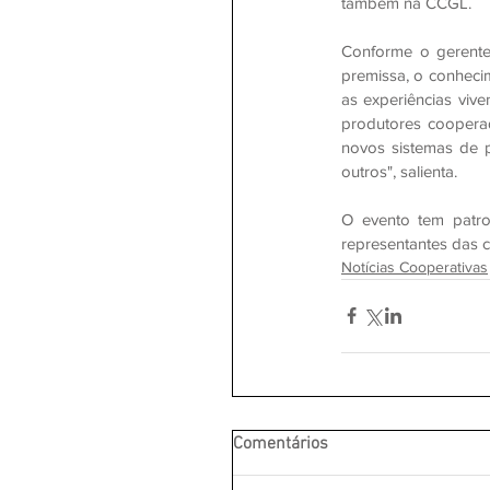
também na CCGL.
Conforme o gerente
premissa, o conheci
as experiências viv
produtores cooperad
novos sistemas de p
outros", salienta.
O evento tem patro
representantes das 
Notícias Cooperativas
Comentários