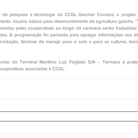
 de pesquisa e tecnologia da CCGL Geomar Corassa, o projeto 
mento, insumo básico para desenvolvimento da agricultura gaúcha. "
enciadas pelas cooperativas ao longo da caravana serão traduzidas
os. A programação foi pensada para agregar informações nos dife
rodução, técnicas de manejo para o solo e para as culturas, tecnol
cínio do Terminal Marítimo Luiz Fogliato S/A – Termasa e prete
cooperativas associadas à CCGL.