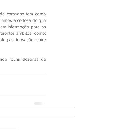
da caravana tem como 
Temos a certeza de que 
 em informação para os 
rentes âmbitos, como: 
ogias, inovação, entre 
nde reunir dezenas de 