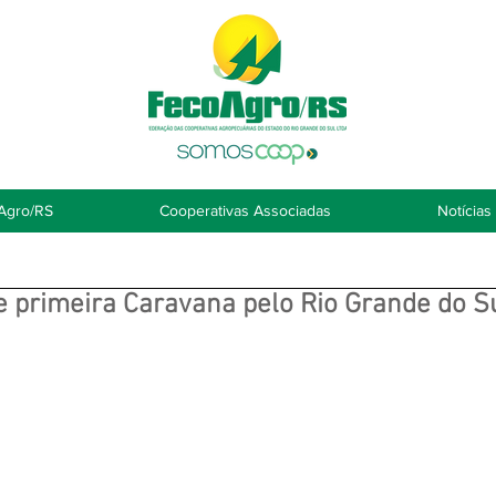
Agro/RS
Cooperativas Associadas
Notícias
 primeira Caravana pelo Rio Grande do S