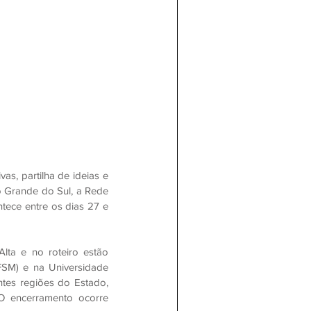
, partilha de ideias e 
o Grande do Sul, a Rede 
ece entre os dias 27 e 
ta e no roteiro estão 
FSM) e na Universidade 
tes regiões do Estado, 
O encerramento ocorre 