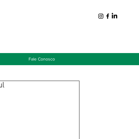
Fale Conosco
ul