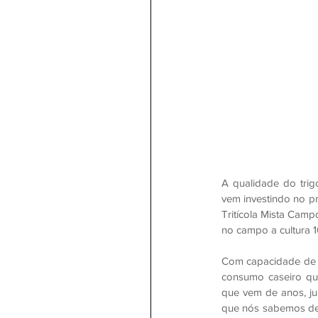
A qualidade do tri
vem investindo no p
Tritícola Mista Cam
no campo a cultura 
Com capacidade de m
consumo caseiro qua
que vem de anos, ju
que nós sabemos de 