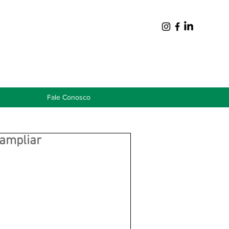
Fale Conosco
 ampliar