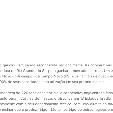
go gaúcho vem sendo reconhecida nacionalmente. As cooperativas 
roduto do Rio Grande do Sul para ganhar o mercado nacional. Um e
po Novo (Cotricampo), de Campo Novo (RS), que há mais de quatro 
100% de seus associados para utilização em seu próprio moinho.
oagem de 220 toneladas por dia, a cooperativa hoje entrega farinha
nto para indústrias de massas e biscoitos em 13 Estados brasileiro
ntamente com o seu departamento técnico, com uma diretriz da dire
melhor que é produzir trigo. Não temos trigo de outras regiões e n