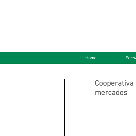
Home
Feco
Cooperativa 
mercados