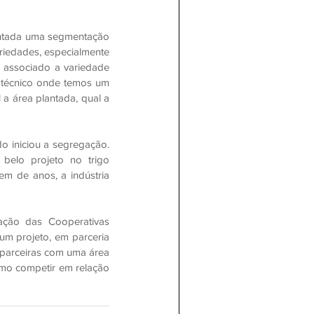
lantada uma segmentação 
riedades, especialmente 
associado a variedade 
 técnico onde temos um 
 área plantada, qual a 
o iniciou a segregação. 
elo projeto no trigo 
m de anos, a indústria 
ção das Cooperativas 
m projeto, em parceria 
parceiras com uma área 
mo competir em relação 