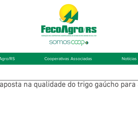
Agro/RS
Cooperativas Associadas
Notícias
aposta na qualidade do trigo gaúcho para