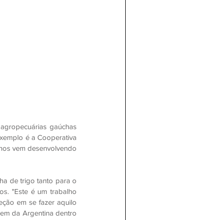
agropecuárias gaúchas 
xemplo é a Cooperativa 
anos vem desenvolvendo 
 de trigo tanto para o 
s. "Este é um trabalho 
ção em se fazer aquilo 
em da Argentina dentro 