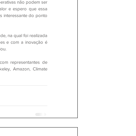
erativas não podem ser 
lor e espero que essa 
s interessante do ponto 
 na qual foi realizada 
des e com a inovação é 
iou.
com representantes de 
eley, Amazon, Climate 