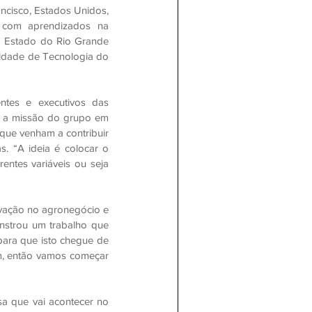
cisco, Estados Unidos, 
 com aprendizados na 
 Estado do Rio Grande 
ldade de Tecnologia do 
tes e executivos das 
e a missão do grupo em 
ue venham a contribuir 
. “A ideia é colocar o 
ntes variáveis ou seja 
ovação no agronegócio e 
strou um trabalho que 
ara que isto chegue de 
m, então vamos começar 
a que vai acontecer no 