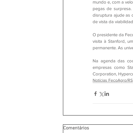
mundo e, com a veloc
pegas de surpresa. 
disruptura ajude as 
de vista da viabilida
O presidente da Feco
visita à Stanford, 
permanente. As unive
Na agenda das coop
empresas como Start
Corporation, Hyperc
Notícias FecoAgro/RS
Comentários