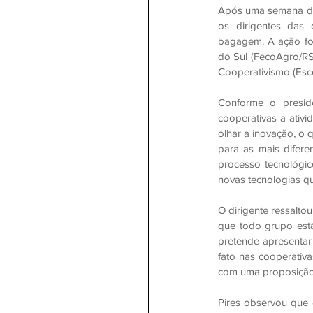
Após uma semana de 
os dirigentes das 
bagagem. A ação fo
do Sul (FecoAgro/RS
Cooperativismo (Esc
Conforme o preside
cooperativas a ativ
olhar a inovação, o 
para as mais difere
processo tecnológico
novas tecnologias qu
O dirigente ressalto
que todo grupo est
pretende apresentar
fato nas cooperativ
com uma proposição 
Pires observou que 