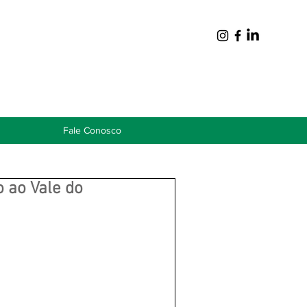
Fale Conosco
 ao Vale do