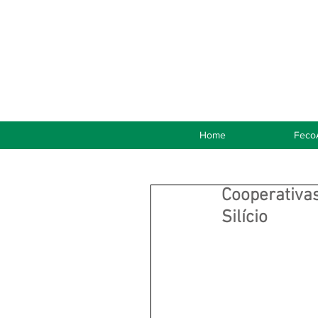
Home
Feco
Cooperativa
Silício