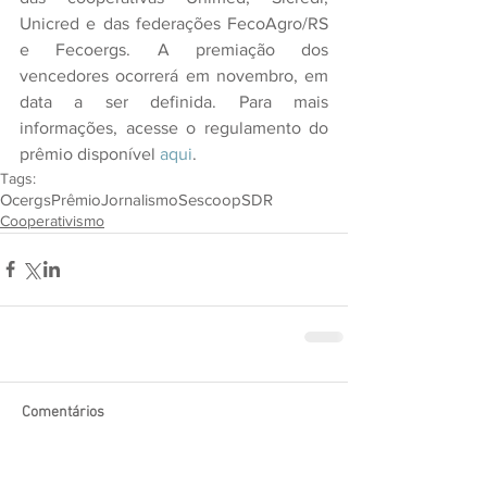
Unicred e das federações FecoAgro/RS 
e Fecoergs. A premiação dos 
vencedores ocorrerá em novembro, em 
data a ser definida. Para mais 
informações, acesse o regulamento do 
prêmio disponível 
aqui
.
Tags:
Ocergs
Prêmio
Jornalismo
Sescoop
SDR
Cooperativismo
Comentários