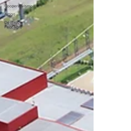
Cooperativismo
Artigo
Destaque
FecoAgro