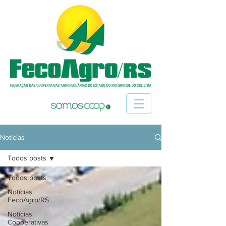
Notícias
Todos posts
Todos posts
Notícias
FecoAgro/RS
Notícias
Cooperativas