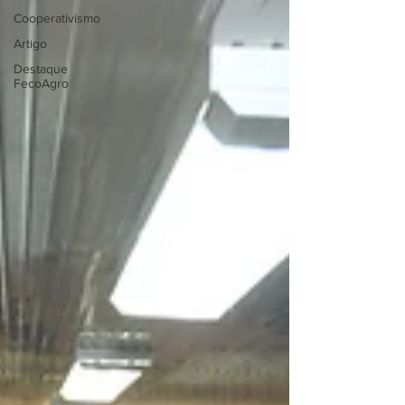
Cooperativismo
Artigo
Destaque
FecoAgro