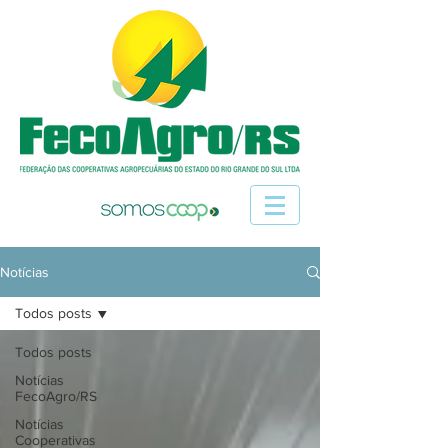
Notícias
Todos posts
Todos posts
Notícias
FecoAgro/RS
Notícias
Cooperativas