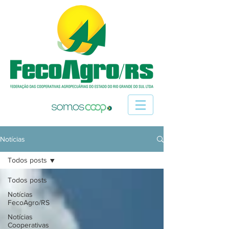
Notícias
Todos posts
Todos posts
Notícias
FecoAgro/RS
Notícias
Cooperativas