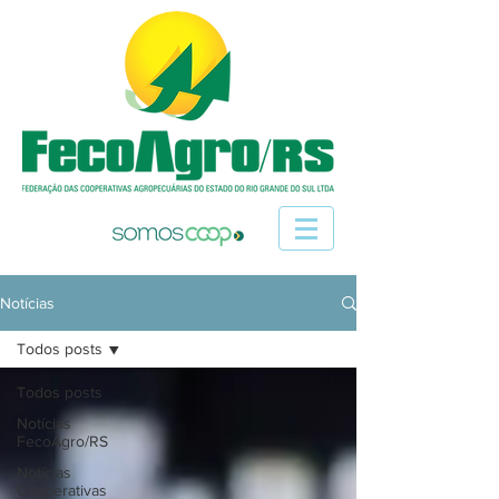
Notícias
Todos posts
Todos posts
Notícias
FecoAgro/RS
Notícias
Cooperativas