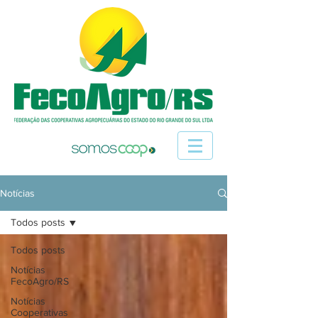
Notícias
Todos posts
Todos posts
Notícias
FecoAgro/RS
Notícias
Cooperativas