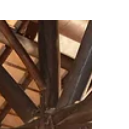
Sul (FecoAgro/RS), participou, em 21 de
maio, de uma homenagem aos...