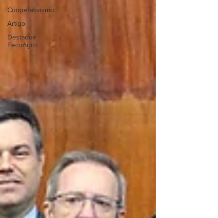
Cooperativismo
Artigo
Destaque
FecoAgro